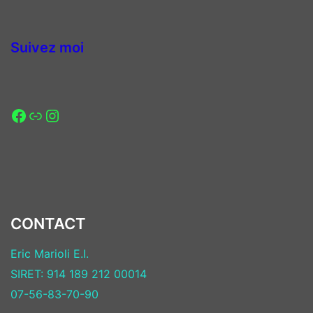
Suivez mo
i
CONTACT
Eric Marioli E.I.
SIRET: 914 189 212 00014
07-56-83-70-90