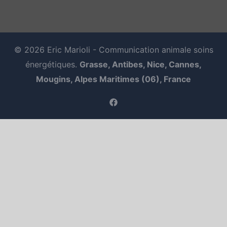
© 2026 Eric Marioli - Communication animale soins
énergétiques.
Grasse, Antibes, Nice, Cannes,
Mougins, Alpes Maritimes (06), France