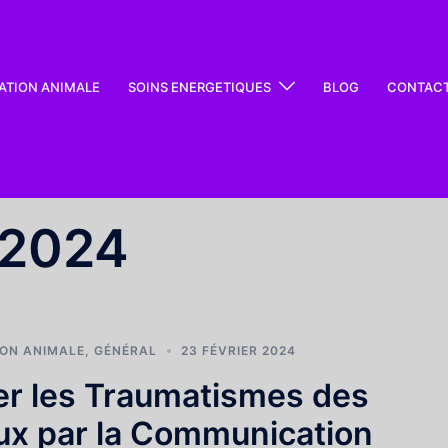
TION ANIMALE
SOINS ENERGETIQUES
BLOG
CONTAC
 2024
ON ANIMALE
,
GÉNÉRAL
23 FÉVRIER 2024
er les Traumatismes des
ux par la Communication