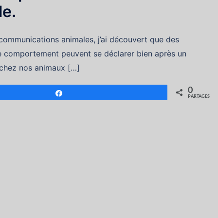
e.
communications animales, j’ai découvert que des
 comportement peuvent se déclarer bien après un
chez nos animaux […]
0
Partagez
PARTAGES