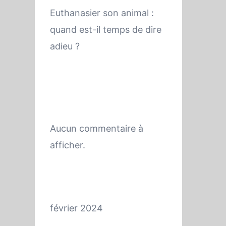
Euthanasier son animal :
quand est-il temps de dire
adieu ?
Commentaires
récents
Aucun commentaire à
afficher.
Archives
février 2024