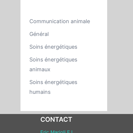
Catégories
Communication animale
Général
Soins énergétiques
Soins énergétiques
animaux
Soins énergétiques
humains
CONTACT
Eric Marioli E.I.